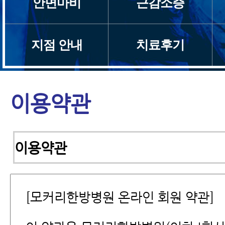
안면마비
근감소증
지점 안내
치료후기
이용약관