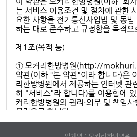
업체명 : 모커리한방병원