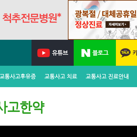
교통사고후유증
교통사고 치료
교통사고 진료안내
사고한약