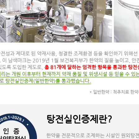
안전성과 제대로 된 약재사용, 청결한 조제환경 등을 확인하기 위해
 이 남색마크는 2019년 1월 보건복지부가 한약의 질을 높이고, 
있도록 도입한 제도로,
총 81개에 달하는 엄격한 항목을 통과한 탕
리는 개원 이후부터 현재까지 약재 품질 및 위생시설 등 믿을 수 있
로 탕전실인증제(일반한약)를 통과했습니다.
* 일반한약 : 척추치료 한
탕전실인증제란?
한약을 전문적으로 조제하는 시설인 원외탕전