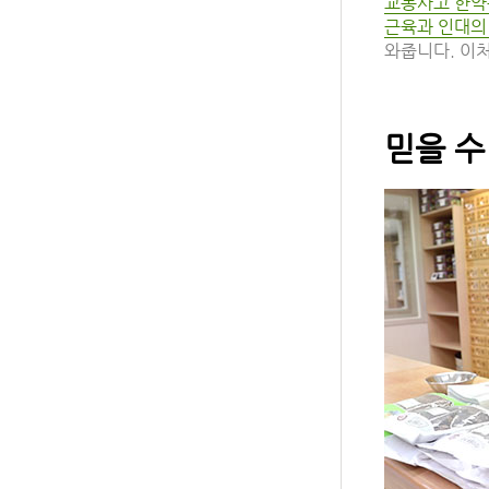
교통사고 한약
근육과 인대의
와줍니다. 이
믿을 수