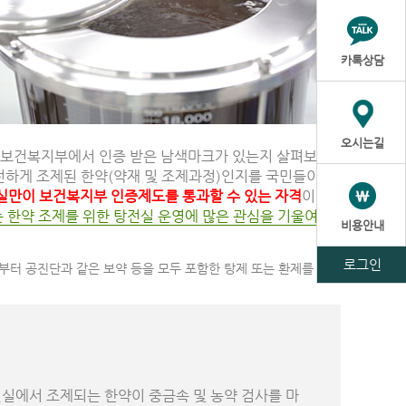
카톡상담
오시는길
선 보건복지부에서 인증 받은 남색마크가 있는지 살펴보는
안전하게 조제된 한약(약재 및 조제과정)인지를 국민들이 쉽
전실만이 보건복지부 인증제도를 통과할 수 있는 자격
이 주
는 한약 조제를 위한 탕전실 운영에 많은 관심을 기울여왔
비용안내
로그인
약부터 공진단과 같은 보약 등을 모두 포함한 탕제 또는 환제를 의미
실에서 조제되는 한약이 중금속 및 농약 검사를 마