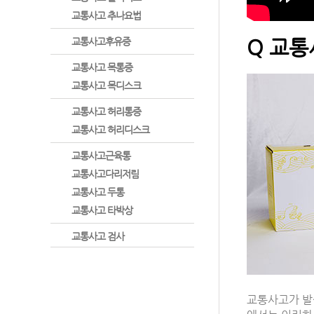
교통사고 추나요법
Q 교통
교통사고후유증
교통사고 목통증
교통사고 목디스크
교통사고 허리통증
교통사고 허리디스크
교통사고근육통
교통사고다리저림
교통사고 두통
교통사고 타박상
교통사고 검사
교통사고가 발