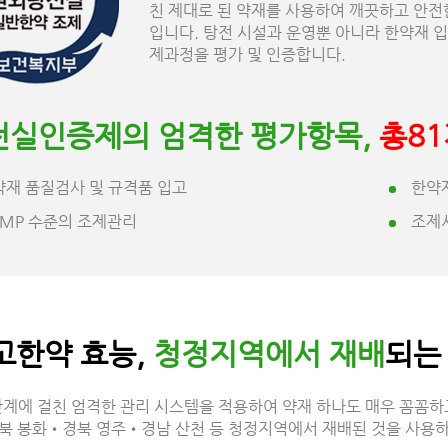
친 제대로 된 약재를 사용하여 깨끗하고 안전
입니다. 탕전 시설과 운영뿐 아니라 한약재
제과정을 평가 및 인증합니다.
전실인증제의 엄격한 평가항목,
총81
약재 품질검사 및 규격품 입고
한약
GMP 수준의 조제관리
조제
고한약 효능,
청정지역에서 재배
되는
단계에 걸친 엄격한 관리 시스템을 적용하여 약재 하나도 매우 꼼꼼하
북 봉화•경북 영주•경남 산천 등 청정지역에서 재배된 것을 사용하