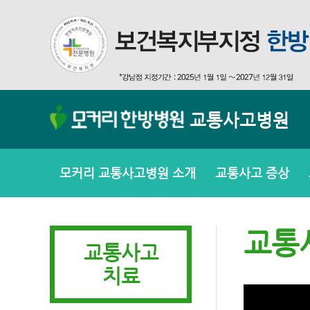
교통사고병원
모커리 교통사고병원 소개
교통사고 증상
교통
교통사고
치료