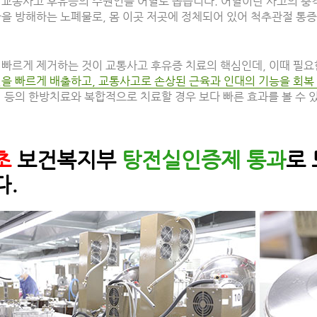
 교통사고 후유증의 주원인을 어혈로 꼽습니다. 어혈이란 사고의 충격
환을 방해하는 노폐물로, 몸 이곳 저곳에 정체되어 있어 척추관절 통
 빠르게 제거하는 것이 교통사고 후유증 치료의 핵심인데, 이때 필요
혈을 빠르게 배출하고, 교통사고로 손상된 근육과 인대의 기능을 회복
 등의 한방치료와 복합적으로 치료할 경우 보다 빠른 효과를 볼 수 
초
보건복지부
탕전실인증제 통과
로
다.