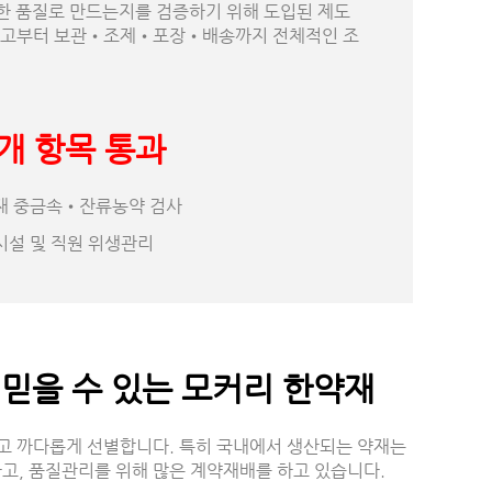
한 품질로 만드는지를 검증하기 위해 도입된 제도
 입고부터 보관•조제•포장•배송까지 전체적인 조
개 항목 통과
재 중금속•잔류농약 검사
시설 및 직원 위생관리
 믿을 수 있는 모커리 한약재
고 까다롭게 선별합니다. 특히 국내에서 생산되는 약재는
고, 품질관리를 위해 많은 계약재배를 하고 있습니다.