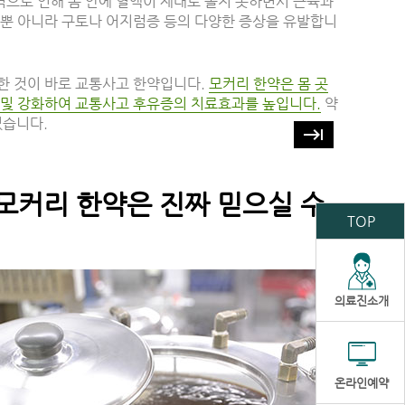
으로 인해 몸 안에 혈액이 제대로 돌지 못하면서 근육과
증뿐 아니라 구토나 어지럼증 등의 다양한 증상을 유발합니
한 것이 바로 교통사고 한약입니다.
모커리 한약은 몸 곳
 및 강화하여 교통사고 후유증의 치료효과를 높입니다.
약
있습니다.
keyboard_tab
 모커리 한약은 진짜 믿으실 수
TOP
의료진소개
온라인예약