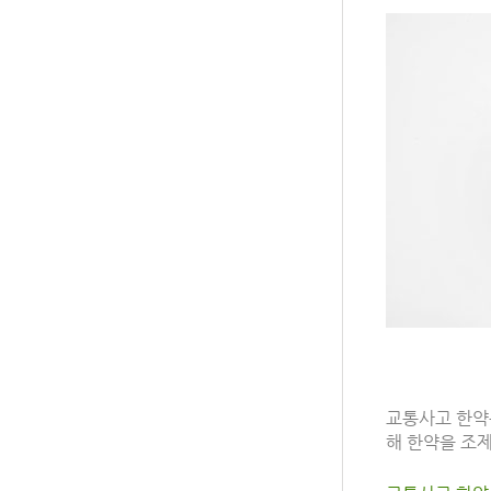
교통사고 한약
해 한약을 조제