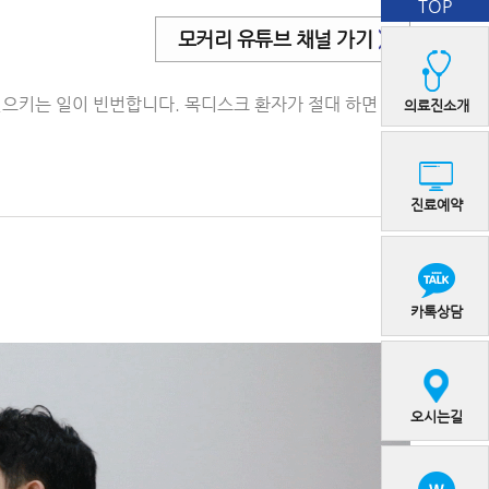
TOP
모커리 유튜브 채널 가기
>
으키는 일이 빈번합니다. 목디스크 환자가 절대 하면 안
의료진소개
진료예약
카톡상담
오시는길