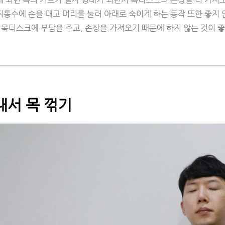
뒤통수에 손을 대고 머리를 눌러 아래로 숙이게 하는 동작 또한 좋지 
 목디스크에 부담을 주고, 손상을 가져오기 때문에 하지 않는 것이 
내서 목 꺾기