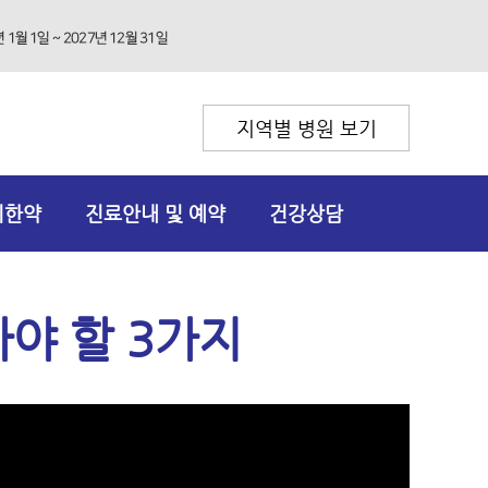
지역별 병원 보기
리한약
진료안내 및 예약
건강상담
야 할 3가지