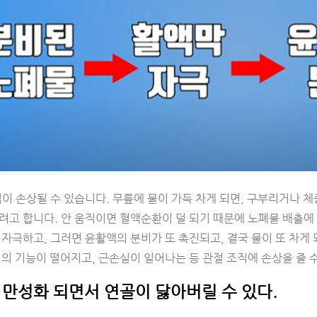
이 손상될 수 있습니다. 무릎에 물이 가득 차게 되면, 구부리거나 
려고 합니다. 안 움직이면 혈액순환이 덜 되기 때문에 노폐물 배출에
자극하고, 그러면 윤활액의 분비가 또 촉진되고, 결국 물이 또 차게 
의 기능이 떨어지고, 근손실이 일어나는 등 관절 조직에 손상을 줄 
이 만성화 되면서 연골이 닳아버릴 수 있다.