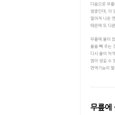
다음으로 무릎에
염증인데, 이
떨어져 나온 
때문에 또 다
무릎에 물이 
물을 빼 주는 
다시 물이 차게
염이 생길 수
면역기능이 떨
무릎에 