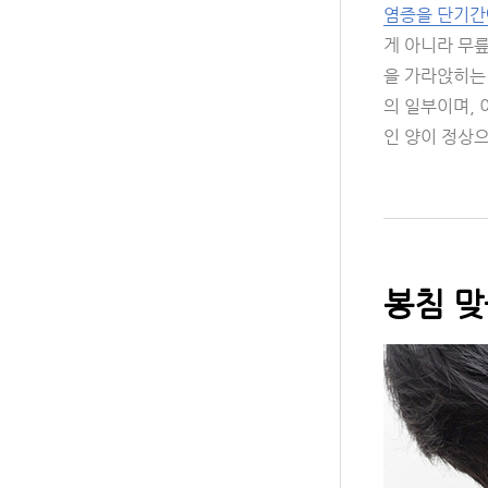
염증을 단기간
게 아니라 무
을 가라앉히는 
의 일부이며, 
인 양이 정상
봉침 맞