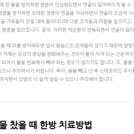
 찬 물을 방치하면 염증이 만성화되면서 연골이 닳아버리게 될 수 있
 염증을 방치하면 오래된 염증이 연골을 자극하면서 연골이 조금씩 지
연골 가루들이 관절 내에 돌아다니며 다른 조직들과 마찰을 일으키고,
른 염증을 일으킵니다. 결국, 이러한 악순환이 반복되면서 연골이 닳
찼을 때 이를 방치해두면 앞서 말씀드린 문제들이 생기기 때문에 양방에
것 자체는 당장의 증상을 완화해주는 것이지 물이 차게 되는 근본적인
 되어서 물을 반복해서 빼야 하는 경우가 생기기도 합니다. 또, 물을
 있으니 주의하시기 바랍니다. 특히, 물을 빼고 난 후 스테로이드 
어지면서 감염이 더 쉽게 생길 수 있으니 주의해야 합니다.
물 찼을 때 한방 치료방법