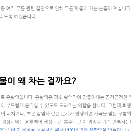
등 여러 무릎 관련 질환으로 인해 무릎에 물이 차는 분들이 계십니다.
리도록 하겠습니다.
물이 왜 차는 걸까요?
바로 윤활액입니다. 윤활액은 평소 활액막이 만들어내는 끈적끈적한 액
절이 부드럽게 움직일 수 있도록 도와주는 역할을 합니다. 그런데 퇴
릎이 다치거나, 혹은 감염과 같은 문제가 발생하면 자극을 받은 무릎
는 평상시에는 윤활액이 생성되고, 흡수되고 이 과정을 계속 반복하는
 활액막이 이 문제를 해결하기 위해 더욱더 많은 윤활액을 만들어 내