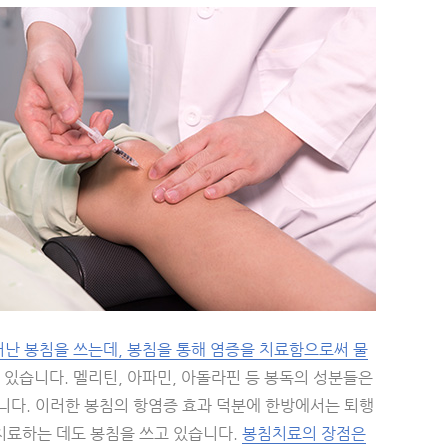
어난 봉침을 쓰는데, 봉침을 통해 염증을 치료함으로써 물
있습니다. 멜리틴, 아파민, 아돌라핀 등 봉독의 성분들은
니다. 이러한 봉침의 항염증 효과 덕분에 한방에서는 퇴행
치료하는 데도 봉침을 쓰고 있습니다.
봉침치료의 장점은