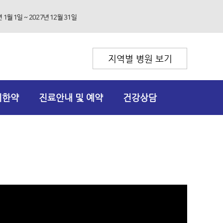
지역별 병원 보기
리한약
진료안내 및 예약
건강상담