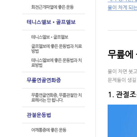
회전근개파열에 좋은 운동
물이 차게 되는
테니스엘보•골프엘보
테니스엘보•골프엘보
골프엘보에 좋은 운동법과 치료
방법
무릎에 
테니스엘보에 좋은 운동법과 치
료방법
물이 차면 붓고
무릎연골연화증
문제들이 생길
1. 관절
무릎연골연화증, 무릎관절만 치
료해서는 안 됩니다.
관절운동법
어깨통증에 좋은 운동