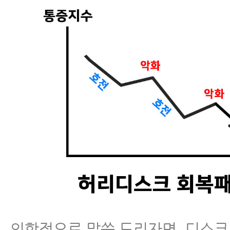
근육파열
디스크 내장증
의학적으로 말씀 드리자면, 디스크