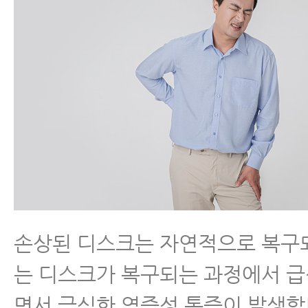
- 허리디스크 급성기에 운동으로 
없는 이유와 운동을 해야 하는 시
- 허리디스크 치료 받아도 잘 낫지 
지
- 허리에 좋은 음식, 허리디스크·
식 찾으신다구요? 이 음식을 꼭 
- 추간판탈출증, 협착증 주사나 시
게 아플 때 사람들이 많이 하는 3
손상된 디스크는 자연적으로 복구
- 허리디스크치료, 근육을 꼭 치료
는 디스크가 복구되는 과정에서 
- 허리디스크치료가 끝난 후 자가
면서 극심한 염증성 통증이 발생합