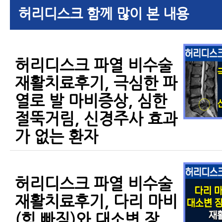
허리디스크 함께 많이 본 내용
허리디스크 파열 비수술
재활치료후기, 극심한 파
열로 발 마비증상, 심한
절뚝거림, 신경주사 효과
가 없는 환자
허리디스크 파열 비수술
재활치료후기, 다리 마비
(힘 빠짐)와 대소변 장