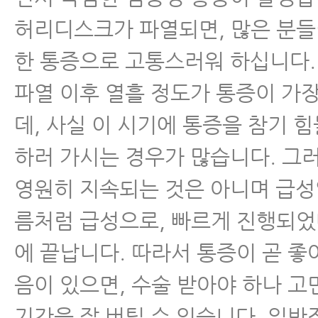
허리디스크가 파열되면, 많은 분들
- 허리디스크파열 회복 단계와 단
한 통증으로 고통스러워 하십니다.
- 허리디스크는 어떻게 척추협착증
파열 이후 열흘 정도가 통증이 가
까? 전조증상과 진행을 막는 방법
데, 사실 이 시기에 통증을 참기 
- 허리신경주사 꼭 맞아야 할 이유
하러 가시는 경우가 많습니다. 그
안 되는 이유
영원히 지속되는 것은 아니며 급
- 허리디스크 운동 불변의 법칙, 
름처럼 급성으로, 빠르게 진행되
않으면 여러분의 허리는 나빠집니
에 끝납니다. 따라서 통증이 곧 좋
- 허리디스크 허리통증 환자는 일
음이 있으면, 수술 받아야 하나 고
닌 와이드 스쿼트를 해야 한다
기간을 잘 버틸 수 있습니다. 일