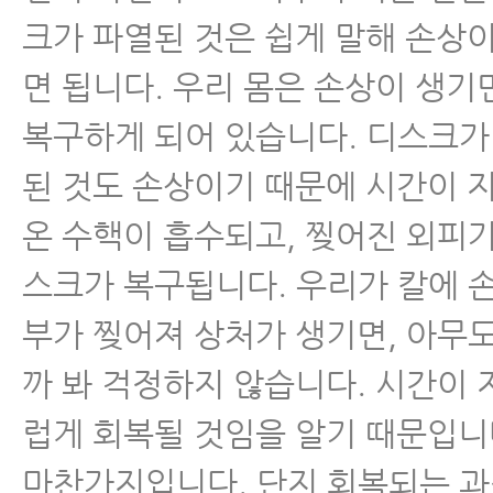
버려라
크가 파열된 것은 쉽게 말해 손상
면 됩니다. 우리 몸은 손상이 생기
- 허리디스크에 좋은 운동
복구하게 되어 있습니다. 디스크가
- 허리강화운동 10가지(디스크 
된 것도 손상이기 때문에 시간이 
- 허리디스크운동 절대로 하지 말아
온 수핵이 흡수되고, 찢어진 외피
스크가 복구됩니다. 우리가 칼에 
- 허리디스크 운동, 수없이 많은 
부가 찢어져 상처가 생기면, 아무도
- 허리디스크 운동에 대해 잘못 알
까 봐 걱정하지 않습니다. 시간이
- 허리디스크 급성기에 통증을 줄
없다
럽게 회복될 것임을 알기 때문입니
마찬가지입니다. 단지 회복되는 
- 허리디스크 생활습관