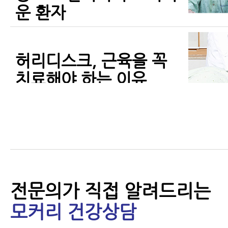
운 환자
허리디스크, 근육을 꼭
치료해야 하는 이유
허리 주변의 뭉친 근육만
풀어줘도 허리디스크 증
전문의가 직접 알려드리는
상이 좋아지는 이유와 근
모커리 건강상담
육 풀기 운동