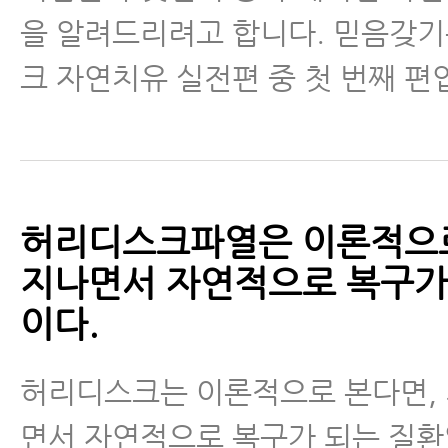
을 알려드리려고 합니다. 믿음갖
- 허리디스크 파열 한방치료로 어
크 자연치유 실전편 중 첫 번째 편
요?
- 허리디스크병원에서 알려주는 
시 힘빠짐과 마비 증상, 체크하는 
- 허리디스크파열 됐을 때 한의사들
허리디스크파열은 이론적으로
나요
지나면서 자연적으로 복구가
이다.
- 허리디스크 앉는 자세
- 허리디스크치료 한약 효과
허리디스크는 이론적으로 본다면,
면서 자연적으로 복구가 되는 질환
- 허리디스크 운동 이야기 지금까