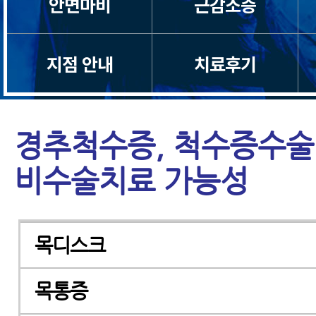
안면마비
근감소증
지점 안내
치료후기
경추척수증, 척수증수술
비수술치료 가능성
목디스크
목통증