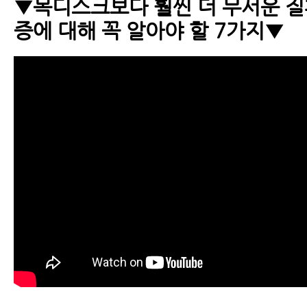
▼목디스크보다 훨씬 더 무서운 
증에 대해 꼭 알아야 할 7가지▼