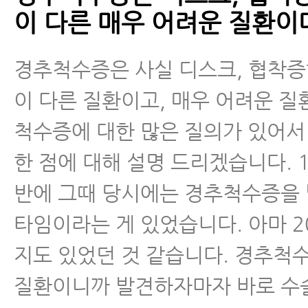
이 다른 매우 어려운 질환이
디스크 내장증
경추척수증은 사실 디스크, 협착
이 다른 질환이고, 매우 어려운 질
척수증에 대한 많은 질의가 있어서
한 점에 대해 설명 드리겠습니다. 1
반에 그때 당시에는 경추척수증을
타임이라는 게 있었습니다. 아마 2
지도 있었던 것 같습니다. 경추척
질환이니까 발견하자마자 바로 수