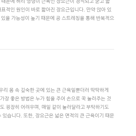
 때문에 허리 엉덩이 근육인 장요근이 경직되고 굳고 짧
대표적인 원인이 바로 짧아진 장요근입니다. 만약 앉아 있
져 있을 가능성이 높기 때문에 공 스트레칭을 통해 반복적으
우리 몸 속 깊숙한 곳에 있는 큰 근육일뿐더러 딱딱하게
가장 좋은 방법은 누가 힘을 주어 손으로 꾹 눌러주는 것
람도 굉장히 어려우며, 매일 같이 눌러달라고 부탁하기도
 있습니다. 또한, 장요근은 넓은 면적의 큰 근육이기 때문