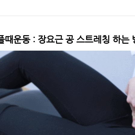
때운동 : 장요근 공 스트레칭 하는 