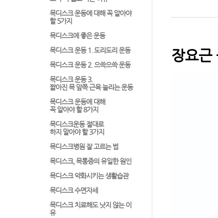
목디스크 운동에 대해 꼭 알아야
할 5가지
목디스크에 좋은 운동
목디스크 운동 1. 도리도리 운동
장요근 
목디스크 운동 2. 으쓱으쓱 운동
목디스크 운동 3.
짧아진 목 앞쪽 근육 늘리는 운동
목디스크 운동에 대해
꼭 알아야 할 8가지
목디스크운동 절대로
하지 말아야 할 3가지
목디스크병원 잘 고르는 법
목디스크, 목통증의 유일한 원인
목디스크 약화시키는 생활습관
목디스크 수면자세
목디스크 치료해도 낫지 않는 이
유