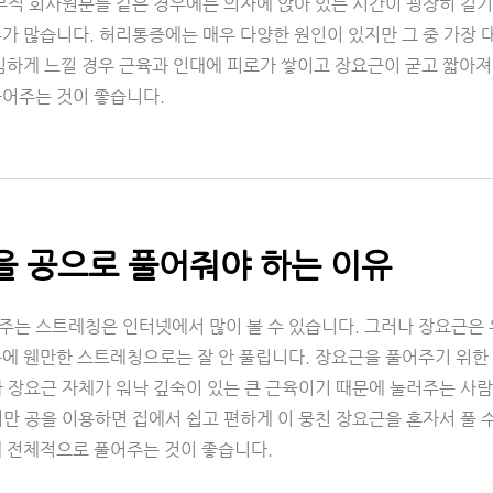
사무직 회사원분들 같은 경우에는 의자에 앉아 있는 시간이 굉장히 길기
가 많습니다. 허리통증에는 매우 다양한 원인이 있지만 그 중 가장 
 심하게 느낄 경우 근육과 인대에 피로가 쌓이고 장요근이 굳고 짧아
풀어주는 것이 좋습니다.
 공으로 풀어줘야 하는 이유
주는 스트레칭은 인터넷에서 많이 볼 수 있습니다. 그러나 장요근은 
에 웬만한 스트레칭으로는 잘 안 풀립니다. 장요근을 풀어주기 위한 
나 장요근 자체가 워낙 깊숙이 있는 큰 근육이기 때문에 눌러주는 사
만 공을 이용하면 집에서 쉽고 편하게 이 뭉친 장요근을 혼자서 풀 수
해 전체적으로 풀어주는 것이 좋습니다.