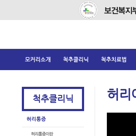
모커리소개
척추클리닉
척추치료법
허리
척추클리닉
허리통증
허리통증이란