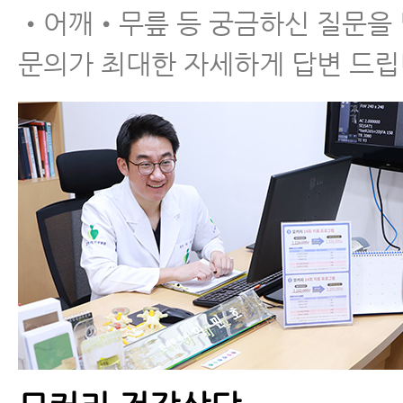
•어깨•무릎 등 궁금하신 질문을
문의가 최대한 자세하게 답변 드립