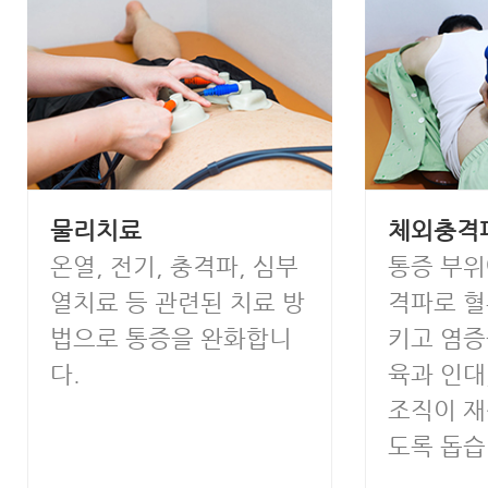
물리치료
체외충격
온열, 전기, 충격파, 심부
통증 부위
열치료 등 관련된 치료 방
격파로 
법으로 통증을 완화합니
키고 염증
다.
육과 인대
조직이 
도록 돕습