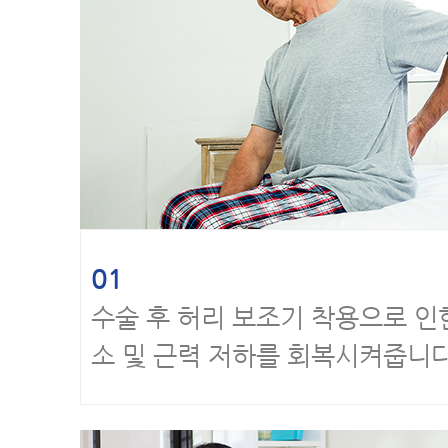
01
수술 후 허리 보조기 착용으로 인
소 및 근력 저하를 회복시켜줍니다