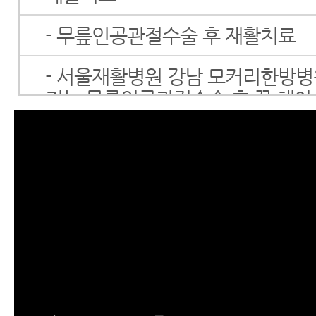
- 무릎인공관절수술 후 재활치료
- 서울재활병원 강남 모커리한방
리는 무릎인공관절수술 후 꼭 해야
운동
- 척추수술 후 통증치료
- 척추수술 후 재활치료
- 척추유합술 후 통증, 척추수술 
좋은 재활치료
- 협착증 수술 후 남아 있는 다리저