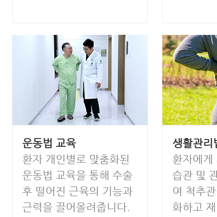
운동법 교육
생활관리
환자 개인별로 맞춤화된
환자에게
운동법 교육을 통해 수술
습관 및 
후 떨어진 근육의 기능과
여 척추관
근력을 끌어올려줍니다.
화하고 