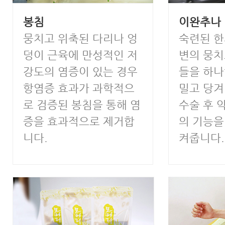
봉침
이완추나
뭉치고 위축된 다리나 엉
숙련된 한
덩이 근육에 만성적인 저
변의 뭉치
강도의 염증이 있는 경우
들을 하
항염증 효과가 과학적으
밀고 당
로 검증된 봉침을 통해 염
수술 후 
증을 효과적으로 제거합
의 기능을
니다.
켜줍니다.