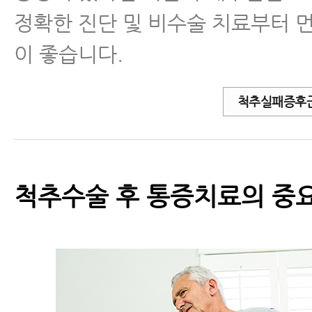
정확한 진단 및 비수술 치료부터 
이 좋습니다.
척추실패증후군
척추수술 후 통증치료의 중