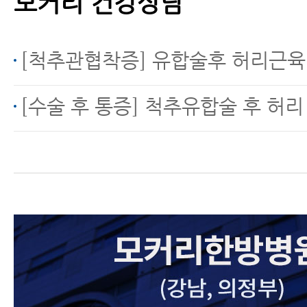
모커리 건강상담
[척추관협착증] 유합술후 허리근육
[수술 후 통증] 척추유합술 후 허리