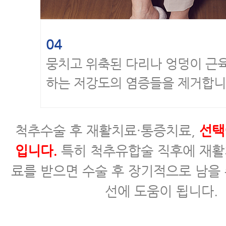
04
뭉치고 위축된 다리나 엉덩이 근
하는 저강도의 염증들을 제거합니
척추수술 후 재활치료·통증치료,
선택
입니다.
특히 척추유합술 직후에 재활
료를 받으면 수술 후 장기적으로 남을 
선에 도움이 됩니다.