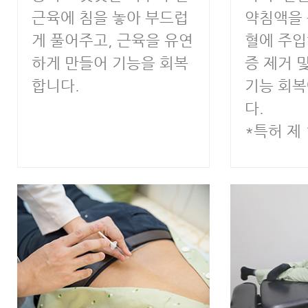
근육에 침을 놓아 부드럽
약침액을 
게 풀어주고, 근육을 유연
혈에 주입
하게 만들어 기능을 회복
증 제거 
합니다.
기능 회
다.
*특허 제 