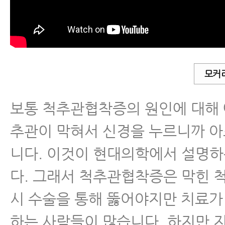
척추관협착증
척추분리증
척추전방전위증
모커
보통 척추관협착증의 원인에 대해 
척추유합술 후 재발
추관이 막혀서 신경을 누르니까 
척추운동법
니다. 이것이 현대의학에서 설명
섬유근육통
다. 그래서 척추관협착증은 막힌 
시 수술을 통해 뚫어야지만 치료가
수술 후 통증·재활
하는 사람들이 많습니다. 하지만 지