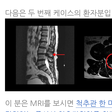
다음은 두 번째 케이스의 환자분입
이 분은 MRI를 보시면
척추관 한 