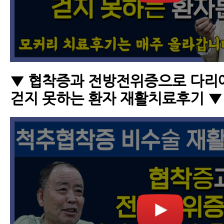
▼ 협착증과 전방전위증으로 다리
걷지 못하는 환자 재활치료후기 ▼