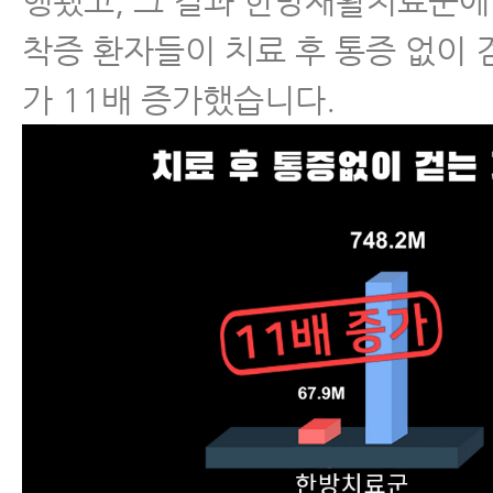
행됐고, 그 결과 한방재활치료군에
착증 환자들이 치료 후 통증 없이 
가 11배 증가했습니다.