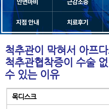
안면마비
근감소증
지점 안내
치료후기
척추관이 막혀서 아프다
척추관협착증이 수술 없
수 있는 이유
목디스크