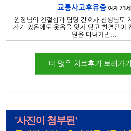
교통사고후유증
여자 73세
원장님의 친절함과 담당 간호사 선생님도 
자가 있음에도 웃음을 잃지 않고 한결같이 
원을 다녀가면...
더 많은 치료후기 보러가기
'사진이 첨부된'