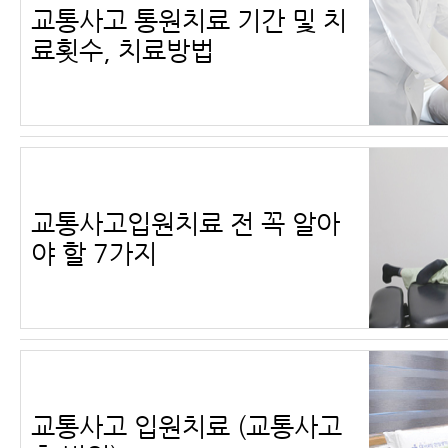
교통사고 통원치료 기간 및 치
료횟수, 치료방법
교통사고입원치료 전 꼭 알아
야 할 7가지
교통사고 입원치료 (교통사고