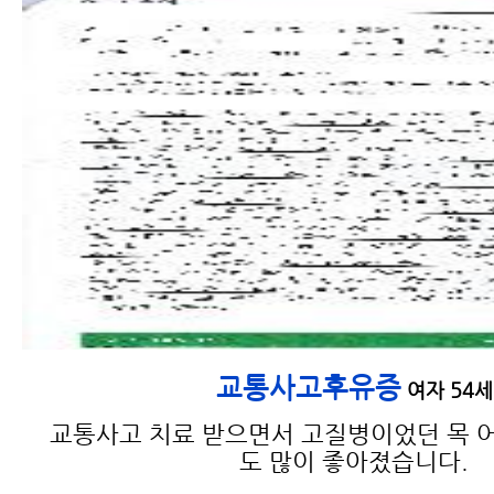
교통사고 치료기간
교통사고후유증
여자 54세
교통사고 치료 받으면서 고질병이었던 목 어
도 많이 좋아졌습니다.