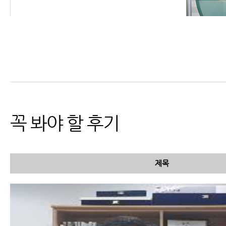
교통사고MRI, X-ray 등 교통
사고검사에 대해 꼭 알아야 할
6가지
꼭 봐야 할 후기
제목
교통사고 병원비, 자동차보험
적용 가능