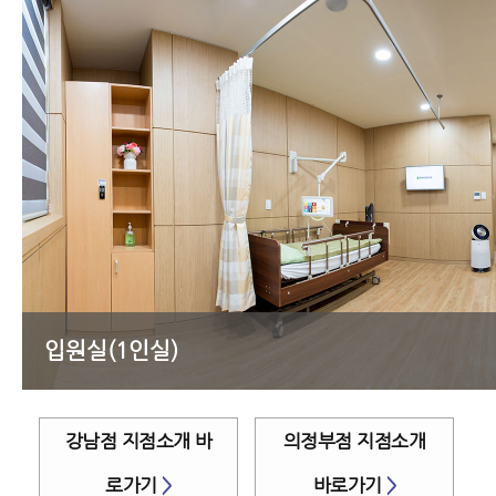
입원실(3인실)
강남점 지점소개 바
의정부점 지점소개
로가기
>
바로가기
>