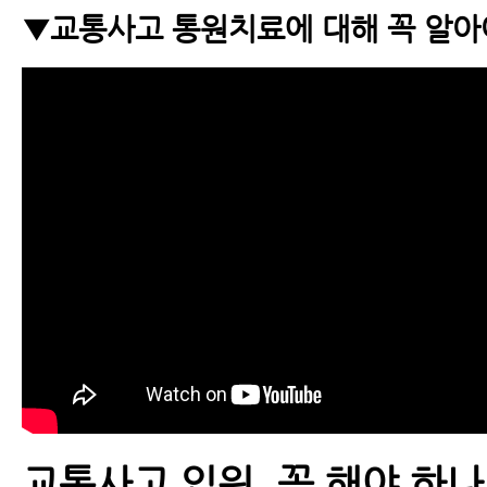
교통사고 치료기간
▼교통사고 통원치료에 대해 꼭 알아
자동차보험치료
교통사고 MRI
교통사고MRI, X-ray 등 교통사고 검
아야 할 6가지
교통사고 한약
교통사고 물리치료
교통사고 추나요법
교통사고 입원, 꼭 해야 하나