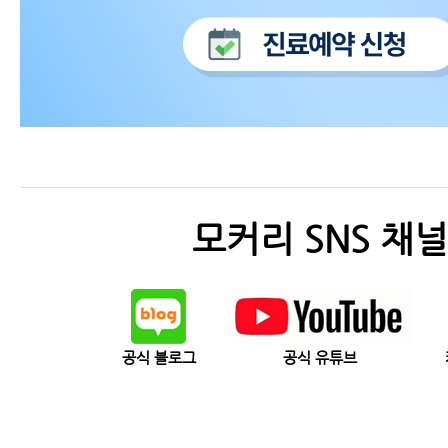
모커리 SNS 채널
공식 블로그
공식 유튜브