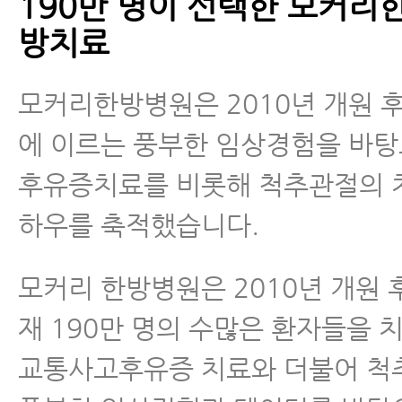
190만 명이 선택한 모커리
방치료
모커리한방병원은 2010년 개원 후 
에 이르는 풍부한 임상경험을 바
후유증치료를 비롯해 척추관절의 
하우를 축적했습니다.
모커리 한방병원은 2010년 개원 후
재 190만 명의 수많은 환자들을 
교통사고후유증 치료와 더불어 척