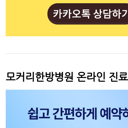
모커리한방병원 온라인 진