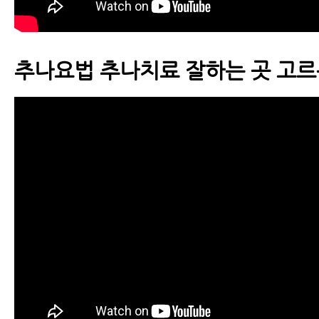
구이기도 하다
척추운동법
추나요법 추나치료 잘하는 곳 고르