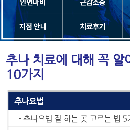
안면마비
근감소증
지점 안내
치료후기
추나 치료에 대해 꼭 알
10가지
모커리치료법
추나요법
- 추나요법 잘 하는 곳 고르는 법 