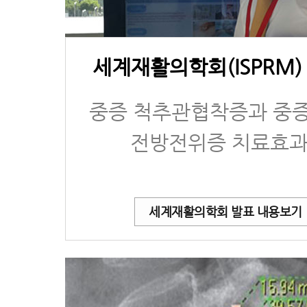
세계재활의학회(ISPRM)
중증 척추관협착증과 중
전방전위증 치료효
세계재활의학회 발표 내용보기