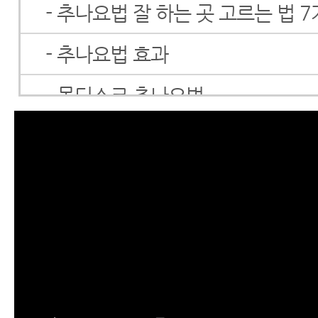
- 추나요법 잘 하는 곳 고르는 법 
- 추나요법 효과
- 목디스크 추나요법
- 허리디스크 추나요법
- 추나요법 가격
- 추나요법 보험
- 추나요법에 대해 꼭 알아야 할 1
- 추나요법, 치료의 수단일 뿐만 