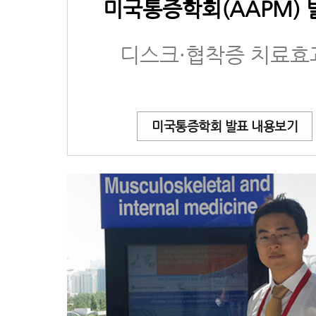
미국통증학회(AAPM) 
디스크·협착증 치료효
미국통증학회 발표 내용보기