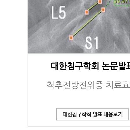
대한침구학회 논문발
척추전방전위증 치료
대한침구학회 발표 내용보기