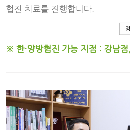
협진 치료를 진행합니다.
검
※ 한·양방협진 가능 지점 : 강남점