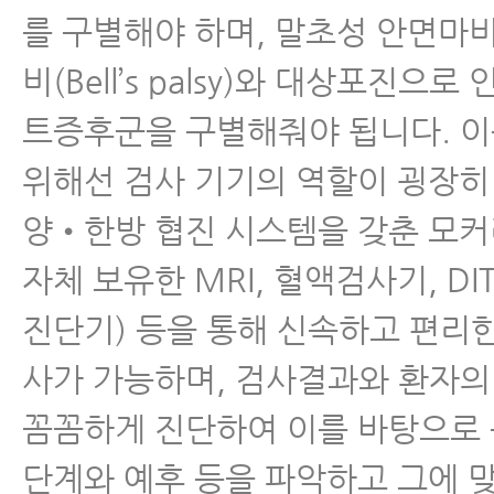
를 구별해야 하며, 말초성 안면마
비(Bell’s palsy)와 대상포진으
트증후군을 구별해줘야 됩니다. 
위해선 검사 기기의 역할이 굉장히
양•한방 협진 시스템을 갖춘 모
자체 보유한 MRI, 혈액검사기, DI
진단기) 등을 통해 신속하고 편리
사가 가능하며, 검사결과와 환자
꼼꼼하게 진단하여 이를 바탕으로
단계와 예후 등을 파악하고 그에 