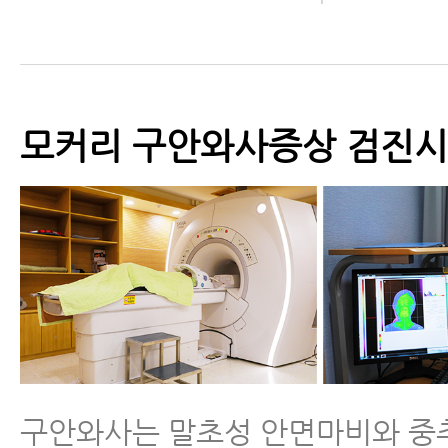
모커리 구안와사증상 검진
구안와사는 말초성 안면마비와 중