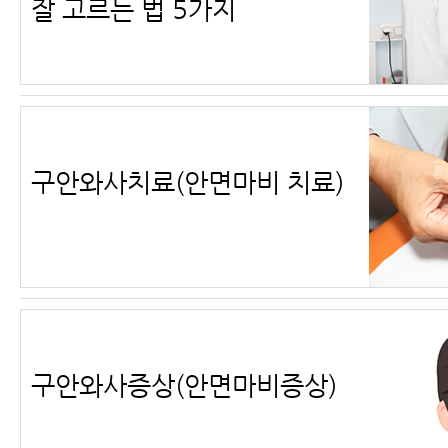
잘 고르는 법 5가지
구안와사치료(안면마비 치료)
구안와사증상(안면마비증상)