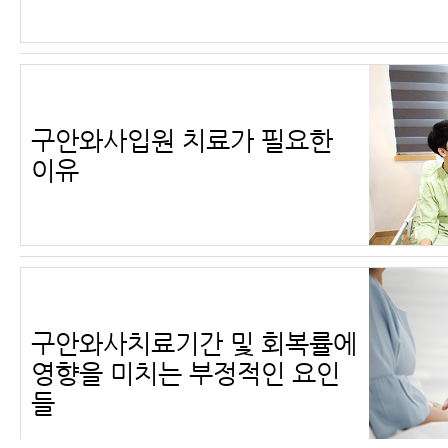
구안와사입원 치료가 필요한
이유
구안와사치료기간 및 회복률에
영향을 미치는 부정적인 요인
들