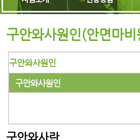
구안와사원인(안면마비
구안와사원인
구안와사원인
구안와사란