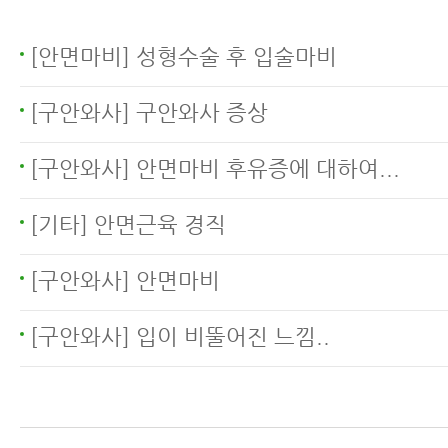
구안와사후유증 및 합병증의
종류
[안면마비] 성형수술 후 입술마비
[구안와사] 구안와사 증상
[구안와사] 안면마비 후유증에 대하여...
[기타] 안면근육 경직
[구안와사] 안면마비
[구안와사] 입이 비뚤어진 느낌..