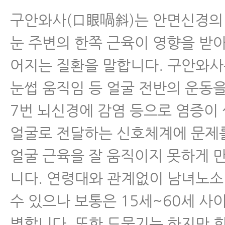
구안와사(口眼喎斜)는 안면신경의
눈 주변의 한쪽 근육이 영향을 받
어지는 질환을 말합니다. 구안와
눈썹 움직임 등 얼굴 전반의 운동
7번 뇌신경에 감염 등으로 염증이
얼굴로 전달하는 신호체계에 문제
얼굴 근육을 잘 움직이지 못하게 
니다. 연령대와 관계없이 남녀노소
수 있으나 보통은 15세~60세 사
병합니다. 또한 드물기는 하지만 