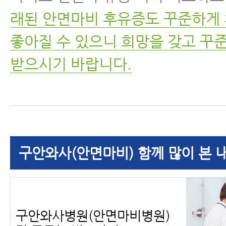
래된 안면마비 후유증도 꾸준하게
좋아질 수 있으니 희망을 갖고 꾸
받으시기 바랍니다.
구안와사(안면마비) 함께 많이 본 
구안와사병원(안면마비병원)