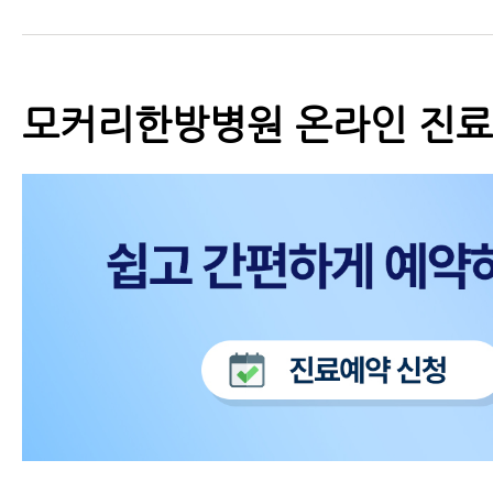
모커리한방병원 온라인 진