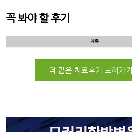
꼭 봐야 할 후기
제목
더 많은 치료후기 보러가기