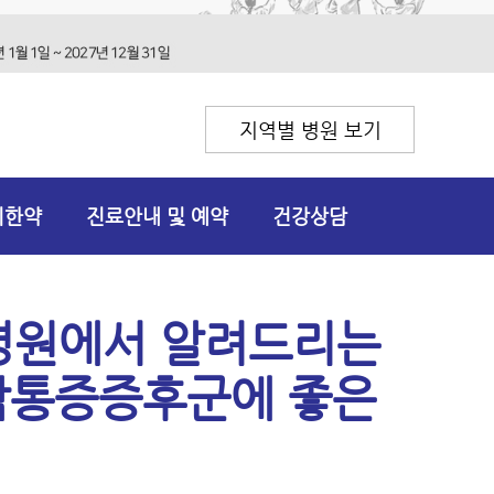
지역별 병원 보기
리한약
진료안내 및 예약
건강상담
병원에서 알려드리는
근막통증증후군에 좋은