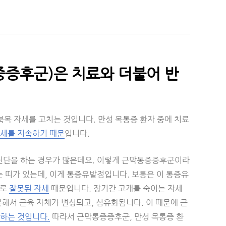
증증후군)은 치료와 더불어 반
북목 자세를 고치는 것입니다. 만성 목통증 환자 중에 치료
자세를 지속하기 때문
입니다.
진단을 하는 경우가 많은데요. 이렇게 근막통증증후군이라
 띠가 있는데, 이게 통증유발점입니다. 보통은 이 통증유
바로
잘못된 자세
때문입니다. 장기간 고개를 숙이는 자세
못해서 근육 자체가 변성되고, 섬유화됩니다. 이 때문에 근
하는 것입니다.
따라서 근막통증증후군, 만성 목통증 환