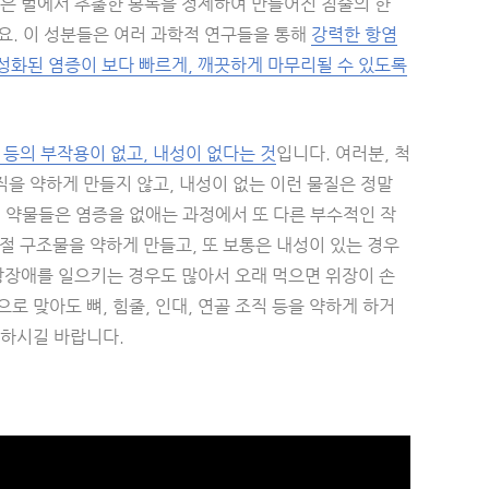
침은 벌에서 추출한 봉독을 정제하여 만들어진 침술의 한
요. 이 성분들은 여러 과학적 연구들을 통해
강력한 항염
성화된 염증이 보다 빠르게, 깨끗하게 마무리될 수 있도록
 등의 부작용이 없고, 내성이 없다는 것
입니다. 여러분, 척
직을 약하게 만들지 않고, 내성이 없는 이런 물질은 정말
진 약물들은 염증을 없애는 과정에서 또 다른 부수적인 작
관절 구조물을 약하게 만들고, 또 보통은 내성이 있는 경우
장장애를 일으키는 경우도 많아서 오래 먹으면 위장이 손
 맞아도 뼈, 힘줄, 인대, 연골 조직 등을 약하게 하거
고하시길 바랍니다.