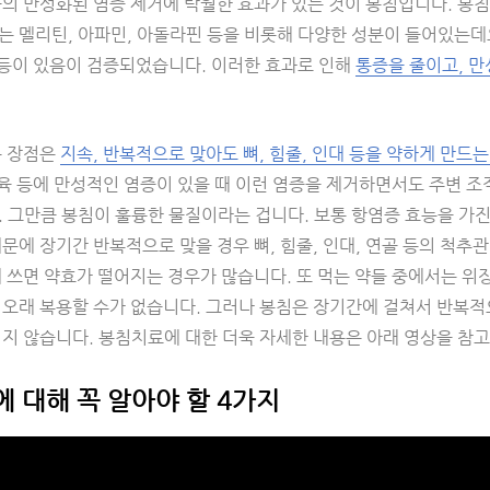
육의 만성화된 염증 제거에 탁월한 효과가 있는 것이 봉침입니다. 봉
는 멜리틴, 아파민, 아돌라핀 등을 비롯해 다양한 성분이 들어있는데
등이 있음이 검증되었습니다. 이러한 효과로 인해
통증을 줄이고, 만
큰 장점은
지속, 반복적으로 맞아도 뼈, 힘줄, 인대 등을 약하게 만드는
근육 등에 만성적인 염증이 있을 때 이런 염증을 제거하면서도 주변 조
. 그만큼 봉침이 훌륭한 물질이라는 겁니다. 보통 항염증 효능을 가
문에 장기간 반복적으로 맞을 경우 뼈, 힘줄, 인대, 연골 등의 척추
래 쓰면 약효가 떨어지는 경우가 많습니다. 또 먹는 약들 중에서는 위
오래 복용할 수가 없습니다. 그러나 봉침은 장기간에 걸쳐서 반복적으로
기지 않습니다. 봉침치료에 대한 더욱 자세한 내용은 아래 영상을 참
 대해 꼭 알아야 할 4가지