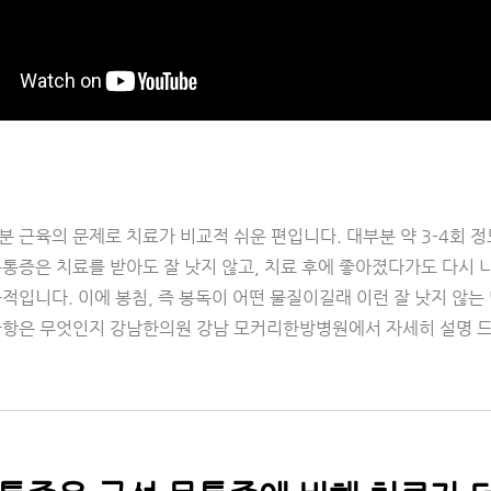
 근육의 문제로 치료가 비교적 쉬운 편입니다. 대부분 약 3-4회 정도
목통증은 치료를 받아도 잘 낫지 않고, 치료 후에 좋아졌다가도 다시
적입니다. 이에 봉침, 즉 봉독이 어떤 물질이길래 이런 잘 낫지 않는
사항은 무엇인지 강남한의원 강남 모커리한방병원에서 자세히 설명 