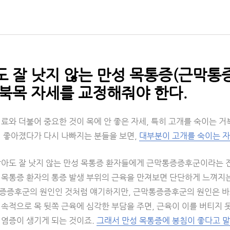
 잘 낫지 않는 만성 목통증(근막통
북목 자세를 교정해줘야 한다.
료와 더불어 중요한 것이 목에 안 좋은 자세, 특히 고개를 숙이는 거
이 좋아졌다가 다시 나빠지는 분들을 보면,
대부분이 고개를 숙이는 
받아도 잘 낫지 않는 만성 목통증 환자들에게 근막통증증후군이라는 
 목통증 환자의 통증 발생 부위의 근육을 만져보면 단단하게 느껴지는
증증후군의 원인인 것처럼 얘기하지만, 근막통증증후군의 원인은 
속적으로 목 뒷쪽 근육에 심각한 부담을 주면, 근육이 이를 버티지 
 염증이 생기게 되는 것이죠.
그래서 만성 목통증에 봉침이 좋다고 말