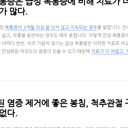
통증은 급성 목통증에 비해 치료가 더
가 많다.
이란
목통증이 3개월 이상 잘 낫지 않고 지속되는 경우
를 말합니다. 만
 쉽고, 두통을 동반하는 경우도 매우 흔합니다. 이렇게 만성 목통증이
 어쩌다 한번, 아주 가끔씩 생기는 급성 목통증은 이러한 치료로 비교
에 만성화된 저강도의 염증이 있을 수 있기 때문에
치료가 더 어렵고,
 염증 제거에 좋은 봉침, 척추관절
없다.