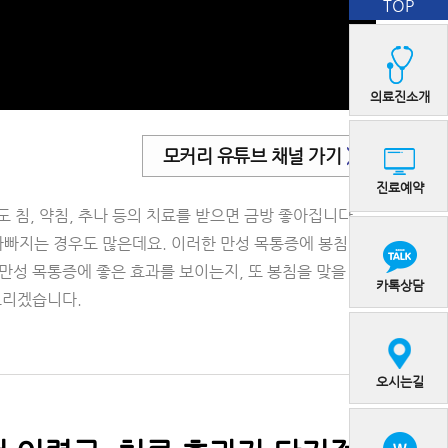
TOP
의료진소개
모커리 유튜브 채널 가기
>
진료예약
 침, 약침, 추나 등의 치료를 받으면 금방 좋아집니다.
 나빠지는 경우도 많은데요. 이러한 만성 목통증에 봉침치
 만성 목통증에 좋은 효과를 보이는지, 또 봉침을 맞을 때
카톡상담
드리겠습니다.
오시는길