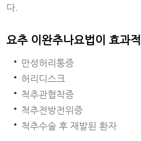
다.
요추 이완추나요법이 효과적
만성허리통증
허리디스크
척추관협착증
척추전방전위증
척추수술 후 재발된 환자