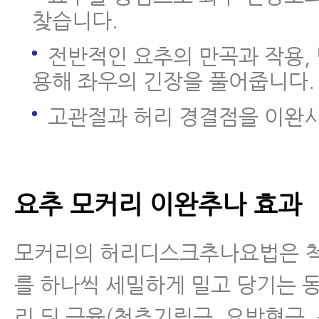
찾습니다.
전반적인 요추의 만곡과 작용,
용해 좌우의 긴장을 풀어줍니다.
고관절과 허리 경결점을 이완
요추 모커리 이완추나 효과
모커리의 허리디스크추나요법은 
를 하나씩 세밀하게 밀고 당기는 
리 뒤 근육(척추기립근, 요방형근, 