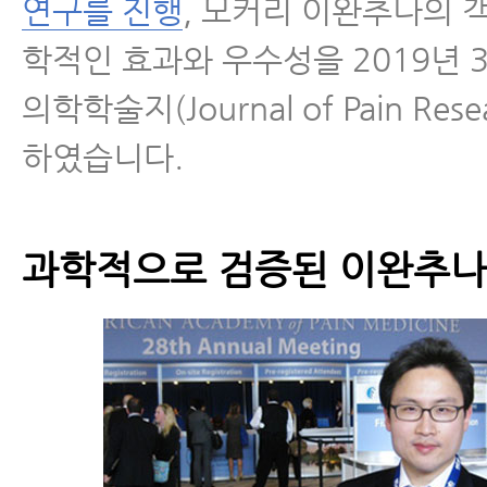
연구를 진행
, 모커리 이완추나의 
학적인 효과와 우수성을 2019년 
의학학술지(Journal of Pain Res
하였습니다.
과학적으로 검증된 이완추나