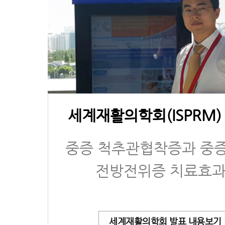
세계재활의학회(ISPRM)
중증 척추관협착증과 중
전방전위증 치료효
세계재활의학회 발표 내용보기