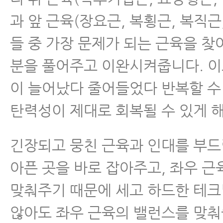
과 앞 근육(장요근, 복횡근, 복직근
들 중 가장 문제가 되는 근육을 찾
분을 풀어주고 이완시켜줍니다. 이
이 늘어났다 줄어들었다 반복할 수
탄력성이 제대로 회복될 수 있게 
긴장되고 뭉친 근육과 인대를 부
아픈 곳을 바로 잡아주고, 좌우 
맞춰주기 때문에 세고 하드한 테
않아도 좌우 근육의 밸런스를 맞춰