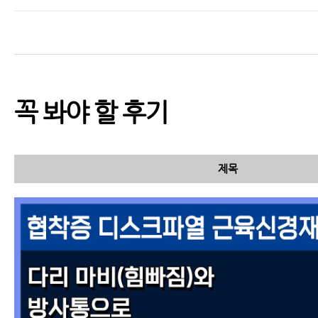
꼭 봐야 할 후기
제목