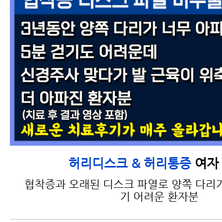
여자 
허리디스크 & 허리통증
협착증과 오래된 디스크 파열로 양쪽 다리가
기 어려운 환자분