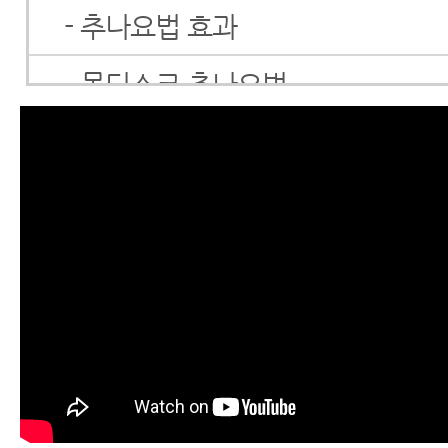
- 추나요법 효과
- 목디스크 추나요법
- 허리디스크 추나요법
- 추나요법 가격
- 추나요법 보험
- 추나요법에 대해 꼭 알아야 할 1
- 추나요법, 치료의 수단일 뿐만 
구이기도 하다