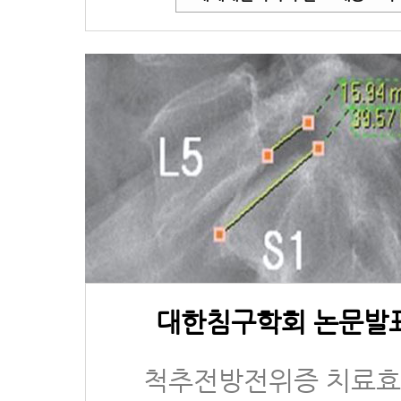
대한침구학회 논문발
척추전방전위증 치료