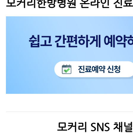
모커리한방병원 온라인 진
모커리 SNS 채널