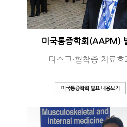
미국통증학회(AAPM) 
디스크·협착증 치료효
미국통증학회 발표 내용보기