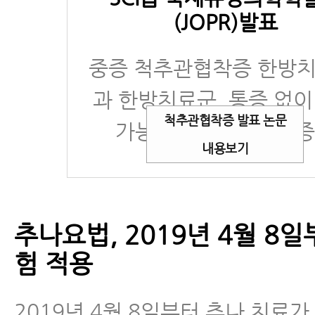
(JOPR)발표
중증 척추관협착증 한방치
과 한방치료군, 통증 없이
척추관협착증 발표 논문
가능거리 11배 이상 
내용보기
추나요법, 2019년 4월 8
험 적용
2019년 4월 8일부터 추나 치료가