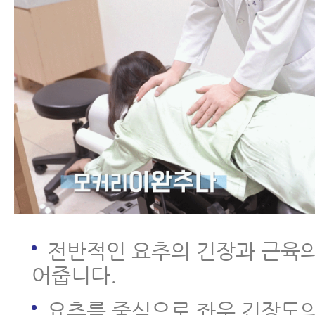
전반적인 요추의 긴장과 근육의
어줍니다.
요추를 중심으로 좌우 긴장도