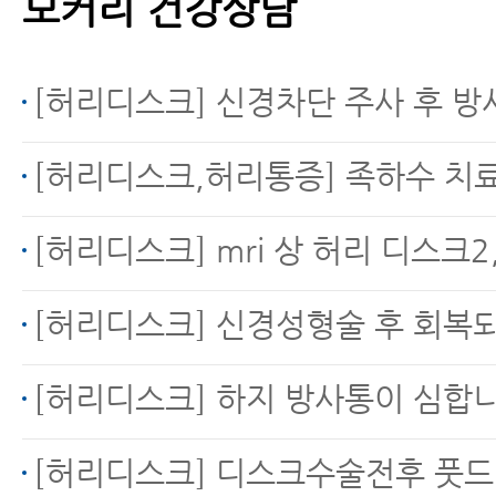
모커리 건강상담
[허리디스크] 신경차단 주사 후 방
[허리디스크,허리통증] 족하수 치
[허리디스크] mri 상 허리 디스크2,3번 사이 파열 수액 흘러 왼쪽다리 무릎주변, 허벅지 
[허리디스크] 신경성형술 후 회복되고 있
[허리디스크] 하지 방사통이 심합
[허리디스크] 디스크수술전후 풋드