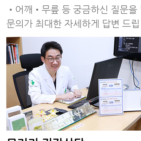
•어깨•무릎 등 궁금하신 질문을
문의가 최대한 자세하게 답변 드립