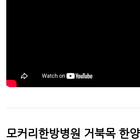
모커리한방병원 거북목 한