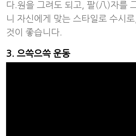
다.원을 그려도 되고, 팔(八)자를
니 자신에게 맞는 스타일로 수시로
것이 좋습니다.
3. 으쓱으쓱 운동