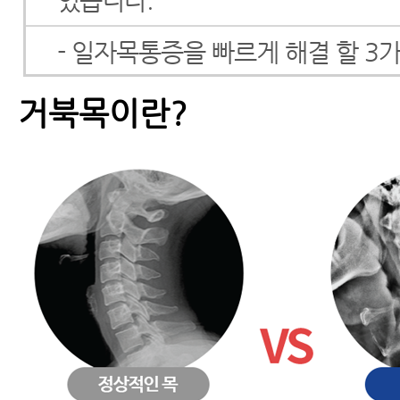
있습니다.
- 일자목통증을 빠르게 해결 할 3
- 일자목에 좋은 운동
거북목이란?
- 거북목
- 거북목증후군 환자가
꼭 알아야 할 10가지
- 거북목교정에 대해 꼭 알아야 할
사실 3가지와 스트레칭법
- 거북목스트레칭