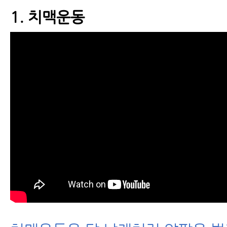
1. 치맥운동