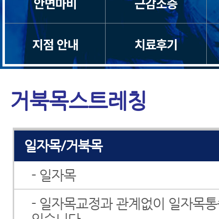
안면마비
근감소증
지점 안내
치료후기
목디스크
거북목스트레칭
목통증
일자목/거북목
- 일자목
- 일자목교정과 관계없이 일자목통