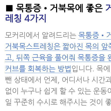
■ 목통증•거북목에 좋은
레칭 4가지
모커리에서 알려드리는
목통증•거
거북목스트레칭은 짧아진 목의 앞
고, 뒤쪽 근육을 풀어줘 목통증을 
커브를 회복하는 방법
입니다. 목에
뺀 상태에서 언제, 어디서나 시간
없이 누구나 쉽게 할 수 있는 운동
일 꾸준히 수시로 해주시는 것이 