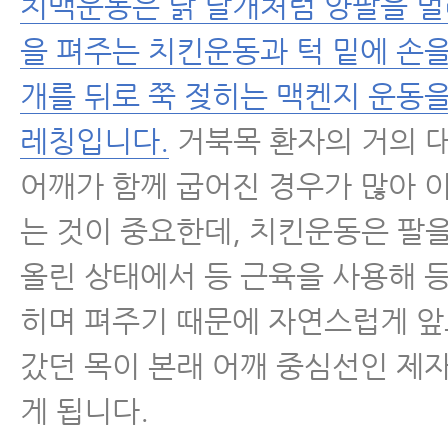
치맥운동은 닭 날개처럼 양팔을 벌
을 펴주는 치킨운동과 턱 밑에 손을
개를 뒤로 쭉 젖히는 맥켄지 운동
레칭입니다.
거북목 환자의 거의 
어깨가 함께 굽어진 경우가 많아 
는 것이 중요한데, 치킨운동은 팔을
올린 상태에서 등 근육을 사용해 
히며 펴주기 때문에 자연스럽게 앞
갔던 목이 본래 어깨 중심선인 제
게 됩니다.