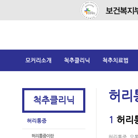
모커리소개
척추클리닉
척추치료법
허리통
척추클리닉
1
허리통
허리통증
허리통증이란
허리통증, 요