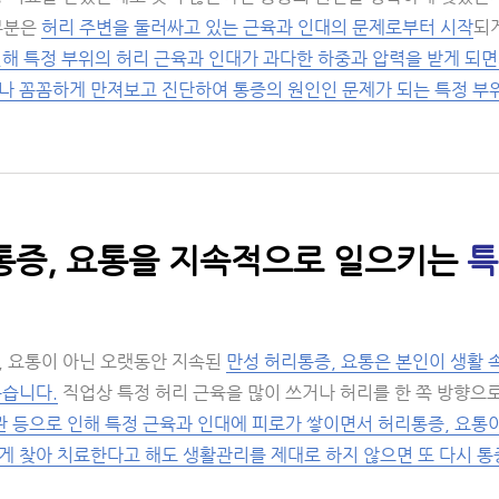
부분은
허리 주변을 둘러싸고 있는 근육과 인대의 문제로부터 시작
되
인해 특정 부위의 허리 근육과 인대가 과다한 하중과 압력을 받게 되
나 꼼꼼하게 만져보고 진단하여 통증의 원인인 문제가 되는 특정 부
증, 요통을 지속적으로 일으키는
특
, 요통이 아닌 오랫동안 지속된
만성 허리통증, 요통은 본인이 생활 
높습니다.
직업상 특정 허리 근육을 많이 쓰거나 허리를 한 쪽 방향으로
관 등으로 인해 특정 근육과 인대에 피로가 쌓이면서 허리통증, 요통
게 찾아 치료한다고 해도 생활관리를 제대로 하지 않으면 또 다시 통증