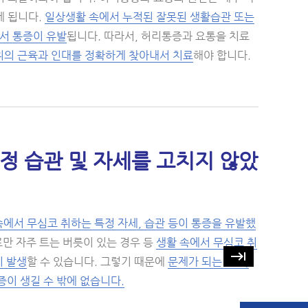
게 됩니다.
일상생활 속에서 누적된 잘못된 생활습관 또는
면서 통증이 유발
됩니다. 따라서, 허리통증과 요통을 치료
위의 근육과 인대를 정확하게 찾아내서 치료
해야 합니다.
정 습관 및 자세를 고치지 않았
속에서 무심코 취하는 특정 자세, 습관 등이 통증을 유발했
만 자주 트는 버릇이 있는 경우 등
생활 속에서 무심코 취
keyboard_tab
이 발생
할 수 있습니다. 그렇기 때문에
문제가 되는 근육,
이 생길 수 밖에 없습니다.