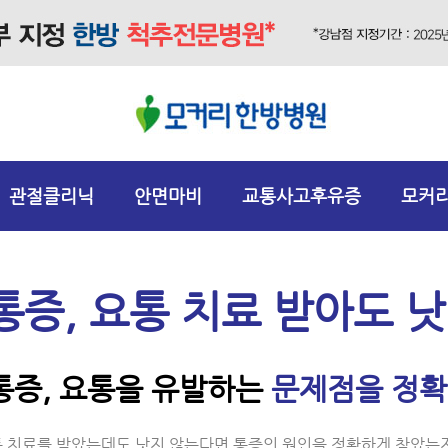
관절클리닉
안면마비
교통사고후유증
모커
증, 요통 치료 받아도 낫
증, 요통을 유발하는
문제점을 정확
통 치료를 받았는데도 낫지 않는다면 통증의 원인을 정확하게 찾았는지