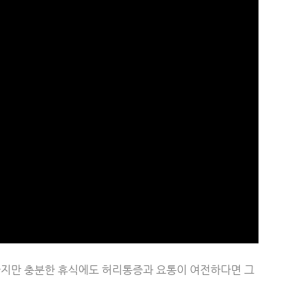
하지만 충분한 휴식에도 허리통증과 요통이 여전하다면 그