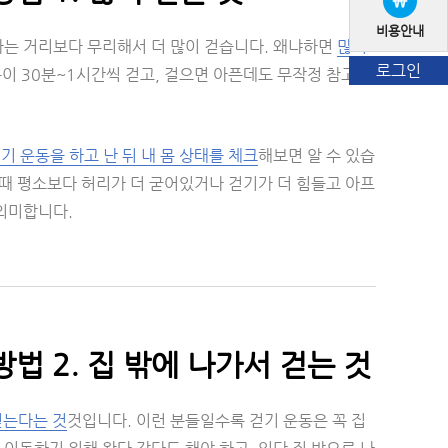
비용안내
하는 거리보다 무리해서 더 많이 걷습니다. 왜냐하면
많이
로그인
분이 30분~1시간씩 걷고, 걸으면 아픈데도 무작정 참고 걷
기 운동을 하고 난 뒤 내 몸 상태를 체크
해보면 알 수 있습
 때 평소보다 허리가 더 굳어있거나 걷기가 더 힘들고 아프
 의미합니다.
법 2. 집 밖에 나가서 걷는 것
걷는다는 것
것입니다. 이런 분들일수록 걷기 운동은 꼭 집