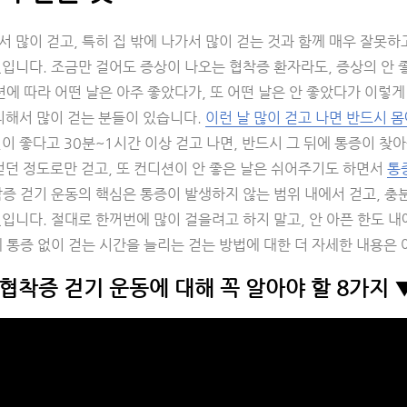
 많이 걷고, 특히 집 밖에 나가서 많이 걷는 것과 함께 매우 잘못하
입니다. 조금만 걸어도 증상이 나오는 협착증 환자라도, 증상의 안 
션에 따라 어떤 날은 아주 좋았다가, 또 어떤 날은 안 좋았다가 이렇
리해서 많이 걷는 분들이 있습니다.
이런 날 많이 걷고 나면 반드시 몸
이 좋다고 30분~1시간 이상 걷고 나면, 반드시 그 뒤에 통증이 찾
걷던 정도로만 걷고, 또 컨디션이 안 좋은 날은 쉬어주기도 하면서
통
증 걷기 운동의 핵심은 통증이 발생하지 않는 범위 내에서 걷고, 충
입니다. 절대로 한꺼번에 많이 걸을려고 하지 말고, 안 아픈 한도 내
 통증 없이 걷는 시간을 늘리는 걷는 방법에 대한 더 자세한 내용은
협착증 걷기 운동에 대해 꼭 알아야 할 8가지 