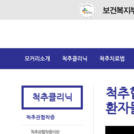
모커리소개
척추클리닉
척추치료법
척추
척추클리닉
환자들
척추관협착증
척추관협착증이란