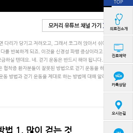
TOP
모커리 유튜브 채널 가기
>
의료진소개
면 다리가 당기고 저려오고, 그래서 쪼그려 앉아서 쉬어야
 쉬다를 반복하게 되죠. 이것을 신경성 파행 증상이라고 합
진료예약
금하실 텐데요. 네. 걷기 운동은 반드시 해야 됩니다. 걷
많은 협착증 환자분들이 잘못된 방법으로 걷기 운동을 하고
운동 방법과 걷기 운동을 제대로 하는 방법에 대해 알려드
카톡상담
오시는길
법 1. 많이 걷는 것