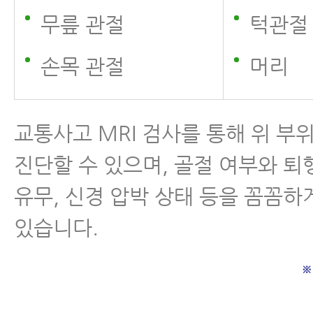
무릎 관절
턱관절
손목 관절
머리
교통사고 MRI 검사를 통해 위 부
진단할 수 있으며, 골절 여부와 퇴
유무, 신경 압박 상태 등을 꼼꼼하
있습니다.
※