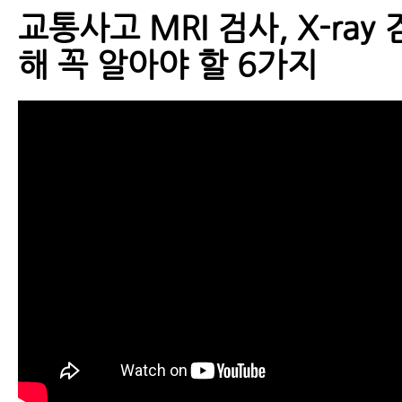
교통사고 MRI 검사, X-ray
해 꼭 알아야 할 6가지