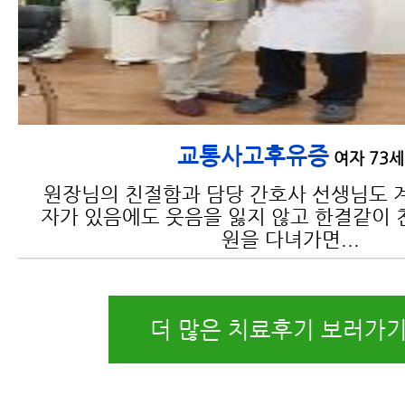
교통사고후유증
여자 73세
원장님의 친절함과 담당 간호사 선생님도 
자가 있음에도 웃음을 잃지 않고 한결같이 
원을 다녀가면...
더 많은 치료후기 보러가기