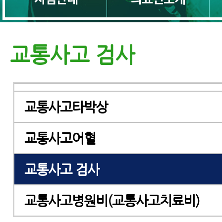
교통사고근육통
교통사고다리저림
교통사고 검사
교통사고두통
교통사고타박상
교통사고어혈
교통사고 검사
교통사고병원비(교통사고치료비)