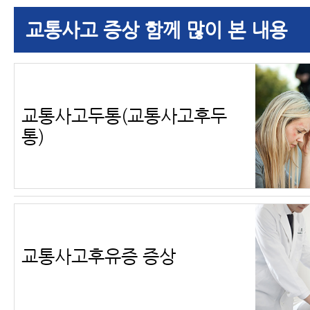
교통사고 증상 함께 많이 본 내용
교통사고두통(교통사고후두
통)
교통사고후유증 증상