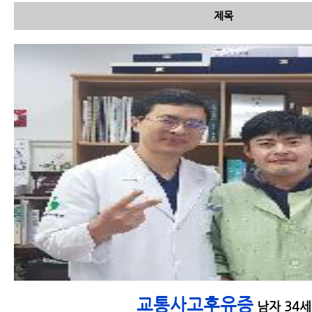
제목
교통사고는 왜 다음날이 훨씬
더 아픈지 과학적인 설명이 가
능합니다.
교통사고후유증
남자 34세