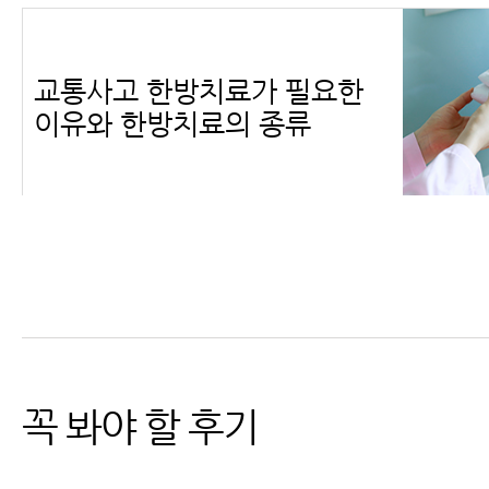
교통사고 한방치료가 필요한
이유와 한방치료의 종류
교통사고 병원비, 자동차보험
적용 가능
꼭 봐야 할 후기