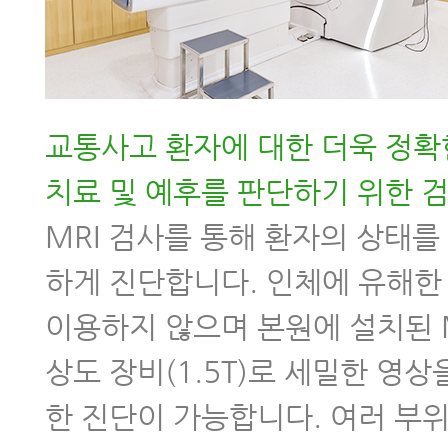
교통사고 환자에 대한 더욱 정확
치료 및 예후를 판단하기 위한 
MRI 검사를 통해 환자의 상태를
하게 진단합니다. 인체에 유해한
이용하지 않으며 본원에 설치된 
상도 장비(1.5T)로 세밀한 영상
한 진단이 가능합니다. 여러 부