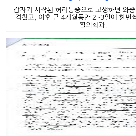
갑자기 시작된 허리통증으로 고생하던 와
겹쳤고, 이후 근 4개월동안 2~3일에 한번
활의학과, ...