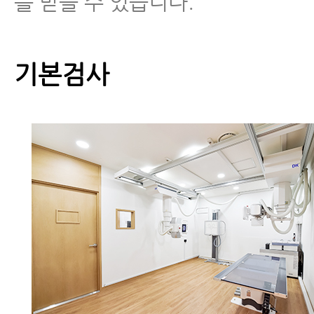
를 받을 수 있습니다.
기본검사