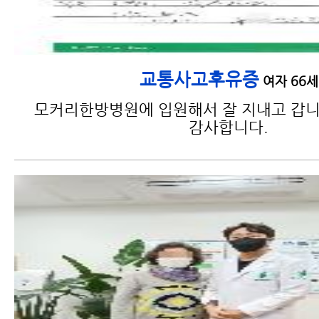
교통사고후유증
여자 66세
모커리한방병원에 입원해서 잘 지내고 갑니
감사합니다.